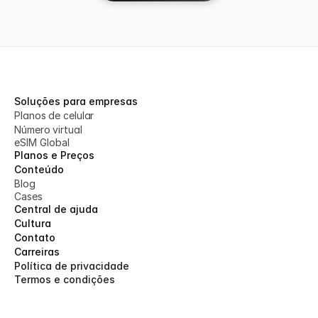
Soluções para empresas
Planos de celular
Número virtual
eSIM Global
Planos e Preços
Conteúdo
Blog
Cases
Central de ajuda
Cultura
Contato
Carreiras
Política de privacidade
Termos e condições