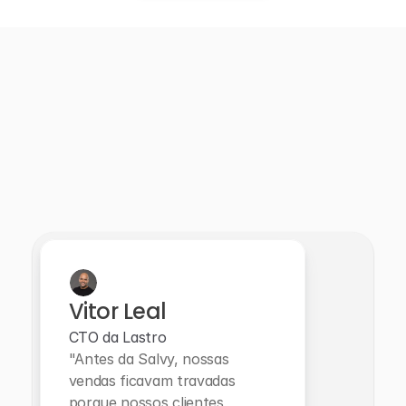
Na prática
Vitor Leal
CTO da Lastro
"Antes da Salvy, nossas 
vendas ficavam travadas 
porque nossos clientes 