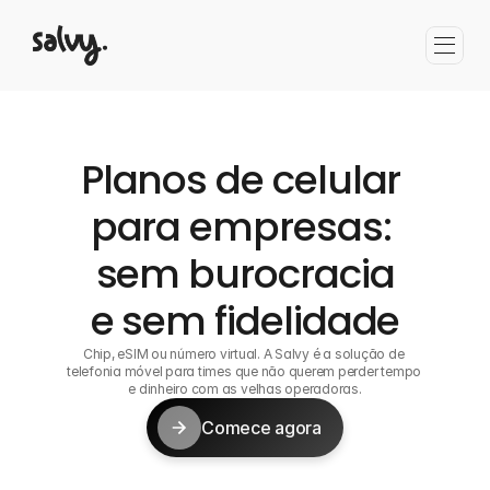
Planos de celular 
para empresas: 
sem burocracia
e sem fidelidade
Chip, eSIM ou número virtual. A Salvy é a solução de 
telefonia móvel para times que não querem perder tempo 
e dinheiro com as velhas operadoras.
Comece agora