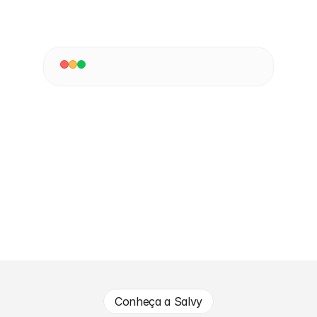
Mais de 10.000 empresas já 
mandaram um Salvy
Conheça a Salvy