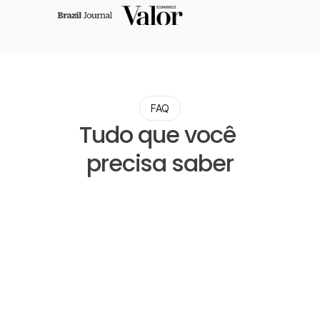
FAQ
Tudo que você 
precisa saber
A Salvy é uma operadora de telefonia?
Por que a Salvy é a melhor escolha para 
empresas?